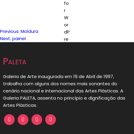
Previous:
Moldura
Navegação
Next:
painel
de
Paleta
artigos
Galeria de Arte inaugurada em 19 de Abril de 1997,
trabalha com alguns dos nomes mais sonantes do
cenário nacional e internacional das Artes Plásticas. A
Galeria PALETA, assenta no princípio e dignificação das
Artes Plásticas.