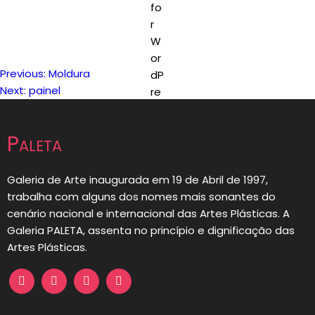
Previous:
Moldura
Navegação
Next:
painel
de
Paleta
artigos
Galeria de Arte inaugurada em 19 de Abril de 1997,
trabalha com alguns dos nomes mais sonantes do
cenário nacional e internacional das Artes Plásticas. A
Galeria PALETA, assenta no princípio e dignificação das
Artes Plásticas.