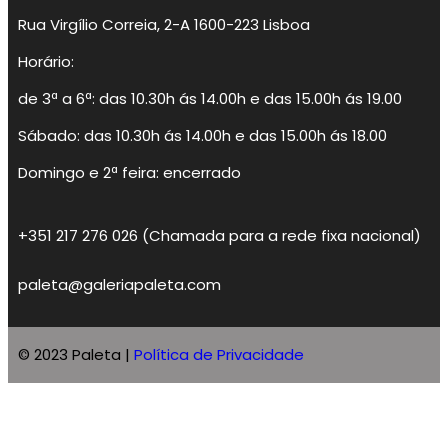
Rua Virgílio Correia, 2-A 1600-223 Lisboa
Horário:
de 3ª a 6ª: das 10.30h ás 14.00h e das 15.00h ás 19.00
Sábado: das 10.30h ás 14.00h e das 15.00h ás 18.00
Domingo e 2ª feira: encerrado
+351 217 276 026 (Chamada para a rede fixa nacional)
paleta@galeriapaleta.com
© 2023 Paleta |
Política de Privacidade