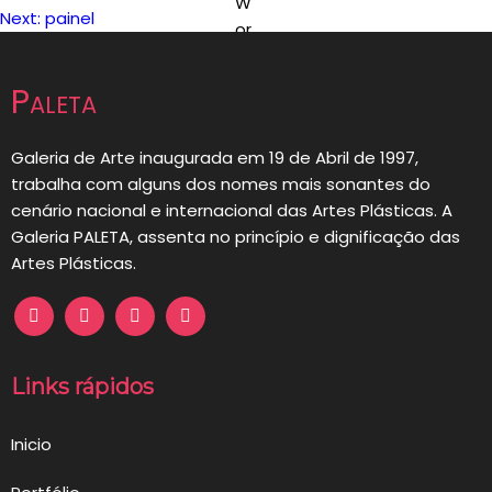
Navegação
Next:
painel
de
Paleta
artigos
Galeria de Arte inaugurada em 19 de Abril de 1997,
trabalha com alguns dos nomes mais sonantes do
cenário nacional e internacional das Artes Plásticas. A
Galeria PALETA, assenta no princípio e dignificação das
Artes Plásticas.
Links rápidos
Inicio