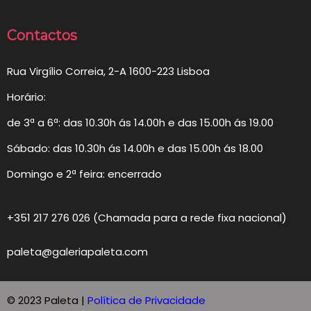
Contactos
Rua Virgílio Correia, 2-A 1600-223 Lisboa
Horário:
de 3ª a 6ª: das 10.30h ás 14.00h e das 15.00h ás 19.00
Sábado: das 10.30h ás 14.00h e das 15.00h ás 18.00
Domingo e 2ª feira: encerrado
+351 217 276 026 (Chamada para a rede fixa nacional)
paleta@galeriapaleta.com
© 2023 Paleta |
Política de Privacidade