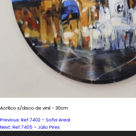
Acrílico s/disco de vinil - 30cm
Previous:
Ref.7402 – Sofia Areal
Navegação
Next:
Ref.7405 – Júlio Pires