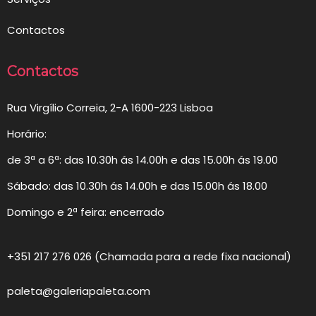
Contactos
Contactos
Rua Virgílio Correia, 2-A 1600-223 Lisboa
Horário:
de 3ª a 6ª: das 10.30h ás 14.00h e das 15.00h ás 19.00
Sábado: das 10.30h ás 14.00h e das 15.00h ás 18.00
Domingo e 2ª feira: encerrado
+351 217 276 026 (Chamada para a rede fixa nacional)
paleta@galeriapaleta.com