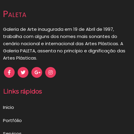
de
Paleta
artigos
Galeria de Arte inaugurada em 19 de Abril de 1997,
trabalha com alguns dos nomes mais sonantes do
cenário nacional e internacional das Artes Plásticas. A
Galeria PALETA, assenta no princípio e dignificação das
Artes Plásticas.
Links rápidos
Inicio
Portfólio
Serviços