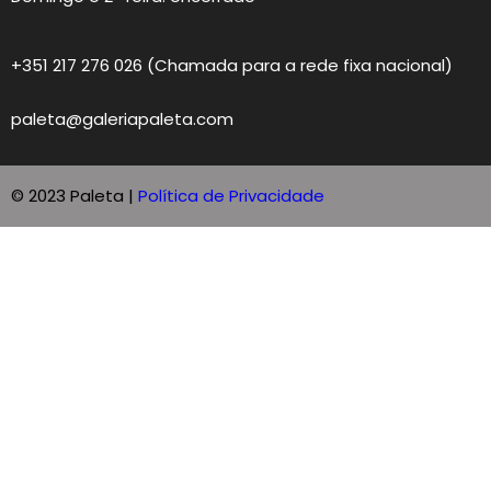
+351 217 276 026 (Chamada para a rede fixa nacional)
paleta@galeriapaleta.com
© 2023 Paleta |
Política de Privacidade