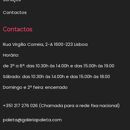
Contactos
Contactos
Rua Virgílio Correia, 2-A 1600-223 Lisboa
Horário:
de 3ª a 6ª: das 10.30h ás 14.00h e das 15.00h ás 19.00
Sábado: das 10.30h ás 14.00h e das 15.00h ás 18.00
Domingo e 2ª feira: encerrado
+351 217 276 026 (Chamada para a rede fixa nacional)
paleta@galeriapaleta.com