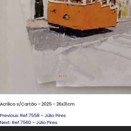
Acrílico s/Cartão - 2025 - 26x31cm
Previous:
Ref.7558 – Júlio Pires
Navegação
Next:
Ref.7560 – Júlio Pires