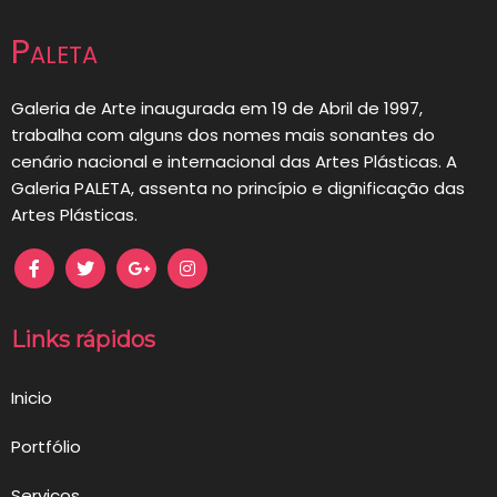
de
Paleta
artigos
Galeria de Arte inaugurada em 19 de Abril de 1997,
trabalha com alguns dos nomes mais sonantes do
cenário nacional e internacional das Artes Plásticas. A
Galeria PALETA, assenta no princípio e dignificação das
Artes Plásticas.
Links rápidos
Inicio
Portfólio
Serviços