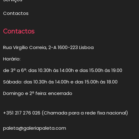
Contactos
Contactos
Rua Virgílio Correia, 2-A 1600-223 Lisboa
Horário:
de 3ª a 6ª: das 10.30h ás 14.00h e das 15.00h ás 19.00
Sábado: das 10.30h ás 14.00h e das 15.00h ás 18.00
Domingo e 2ª feira: encerrado
+351 217 276 026 (Chamada para a rede fixa nacional)
paleta@galeriapaleta.com