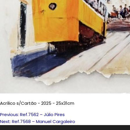
Acrílico s/Cartão - 2025 - 25x31cm
Previous:
Ref.7562 – Júlio Pires
Navegação
Next:
Ref.7568 – Manuel Cargaleiro