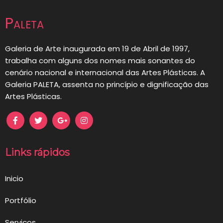
de
Paleta
artigos
Galeria de Arte inaugurada em 19 de Abril de 1997,
trabalha com alguns dos nomes mais sonantes do
cenário nacional e internacional das Artes Plásticas. A
Galeria PALETA, assenta no princípio e dignificação das
Artes Plásticas.
Links rápidos
Inicio
Portfólio
Serviços