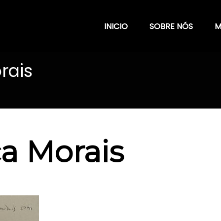
INICIO
SOBRE NÓS
M
rais
ça Morais