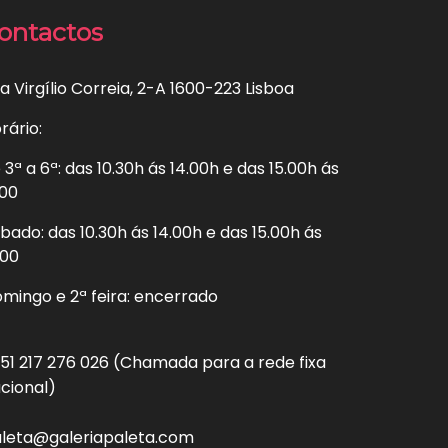
ontactos
a Virgílio Correia, 2-A 1600-223 Lisboa
rário:
 3ª a 6ª: das 10.30h ás 14.00h e das 15.00h ás
.00
bado: das 10.30h ás 14.00h e das 15.00h ás
.00
mingo e 2ª feira: encerrado
51 217 276 026 (Chamada para a rede fixa
cional)
leta@galeriapaleta.com