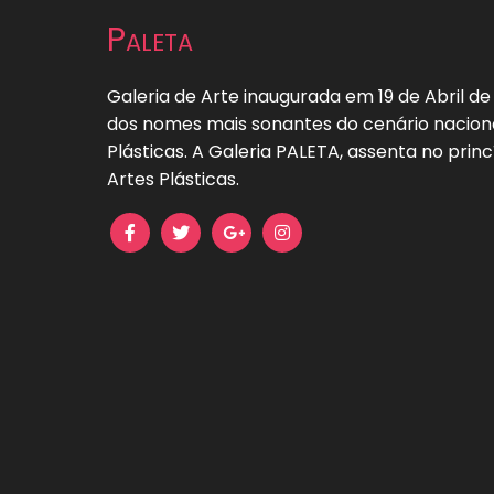
de
Paleta
artigos
Galeria de Arte inaugurada em 19 de Abril de
dos nomes mais sonantes do cenário naciona
Plásticas. A Galeria PALETA, assenta no princ
Artes Plásticas.