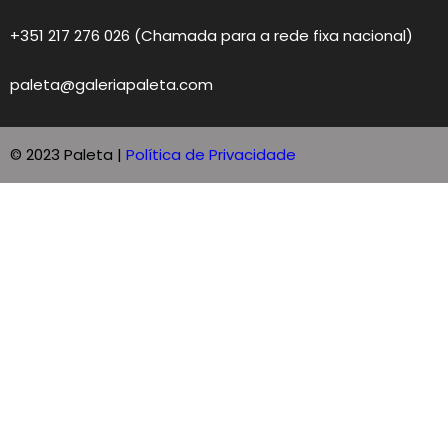
+351 217 276 026 (Chamada para a rede fixa nacional)
paleta@galeriapaleta.com
© 2023 Paleta |
Política de Privacidade