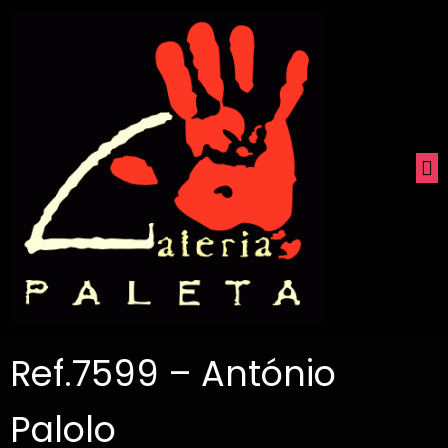
Ref.7599 – António
Palolo