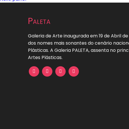
de
Paleta
artigos
Galeria de Arte inaugurada em 19 de Abril de
dos nomes mais sonantes do cenário naciona
Plásticas. A Galeria PALETA, assenta no princ
Artes Plásticas.