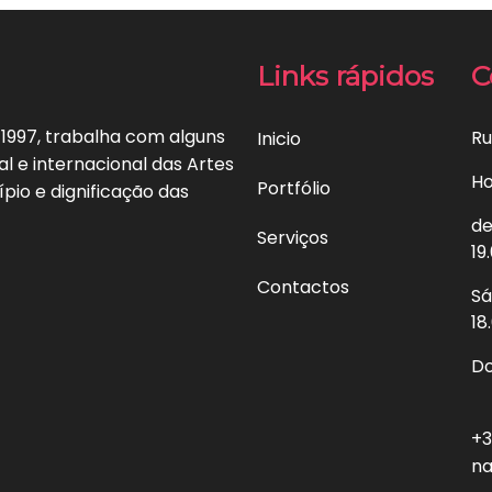
Links rápidos
C
 1997, trabalha com alguns
Ru
Inicio
l e internacional das Artes
Ho
Portfólio
ípio e dignificação das
de
Serviços
19
Contactos
Sá
18
Do
+3
na