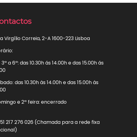
ontactos
a Virgílio Correia, 2-A 1600-223 Lisboa
rário:
 3ª a 6ª: das 10.30h ás 14.00h e das 15.00h ás
.00
bado: das 10.30h ás 14.00h e das 15.00h ás
.00
mingo e 2ª feira: encerrado
51 217 276 026 (Chamada para a rede fixa
cional)