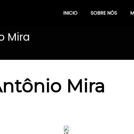
INICIO
SOBRE NÓS
M
o Mira
Antônio Mira