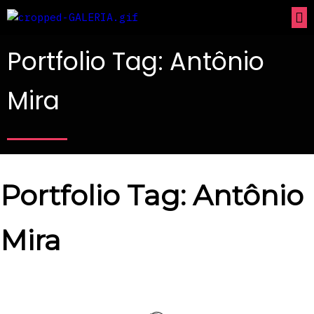
Portfolio Tag: Antônio
Mira
Portfolio Tag: Antônio
Mira