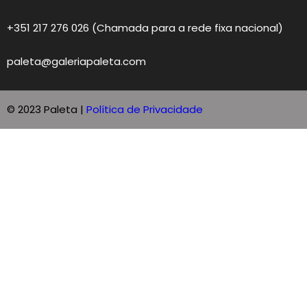
+351 217 276 026 (Chamada para a rede fixa nacional)
paleta@galeriapaleta.com
© 2023 Paleta |
Política de Privacidade