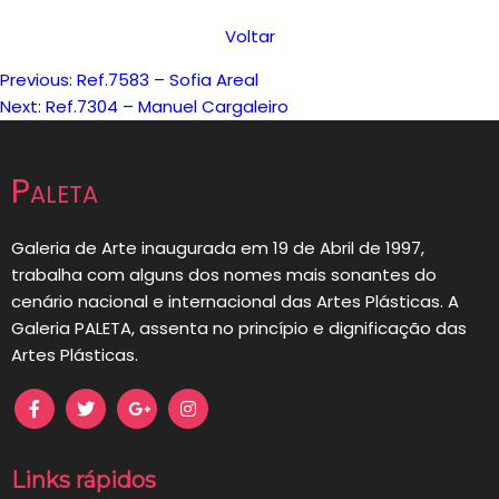
Voltar
Previous:
Ref.7583 – Sofia Areal
Navegação
Next:
Ref.7304 – Manuel Cargaleiro
de
Paleta
artigos
Galeria de Arte inaugurada em 19 de Abril de 1997,
trabalha com alguns dos nomes mais sonantes do
cenário nacional e internacional das Artes Plásticas. A
Galeria PALETA, assenta no princípio e dignificação das
Artes Plásticas.
Links rápidos