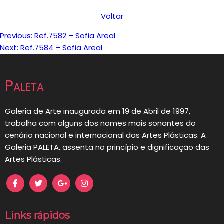
Voltar
Previous:
Ref.7582 – Sofia Areal
Navegação
Next:
Ref.7584 – Sofia Areal
de
Paleta
artigos
Galeria de Arte inaugurada em 19 de Abril de 1997,
trabalha com alguns dos nomes mais sonantes do
cenário nacional e internacional das Artes Plásticas. A
Galeria PALETA, assenta no princípio e dignificação das
Artes Plásticas.
Links rápidos