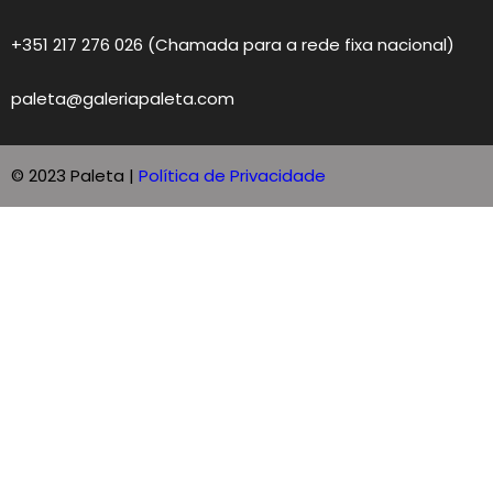
+351 217 276 026 (Chamada para a rede fixa nacional)
paleta@galeriapaleta.com
© 2023 Paleta |
Política de Privacidade