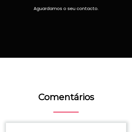
Aguardamos o seu contacto.
Comentários