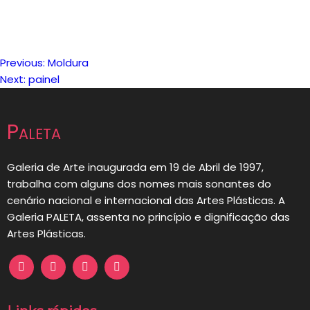
Previous:
Moldura
Navegação
Next:
painel
de
Paleta
artigos
Galeria de Arte inaugurada em 19 de Abril de 1997,
trabalha com alguns dos nomes mais sonantes do
cenário nacional e internacional das Artes Plásticas. A
Galeria PALETA, assenta no princípio e dignificação das
Artes Plásticas.