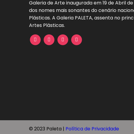
artigos
Galeria de Arte inaugurada em 19 de Abril de
dos nomes mais sonantes do cenário naciona
Plásticas. A Galeria PALETA, assenta no princ
Artes Plásticas.
© 2023 Paleta |
Política de Privacidade