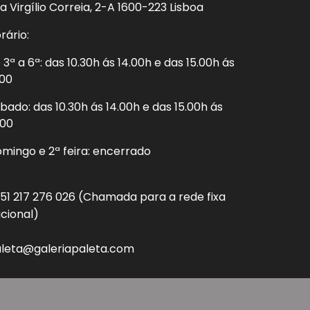
a Virgílio Correia, 2-A 1600-223 Lisboa
rário:
 3ª a 6ª: das 10.30h ás 14.00h e das 15.00h ás
.00
bado: das 10.30h ás 14.00h e das 15.00h ás
.00
mingo e 2ª feira: encerrado
51 217 276 026 (Chamada para a rede fixa
cional)
leta@galeriapaleta.com