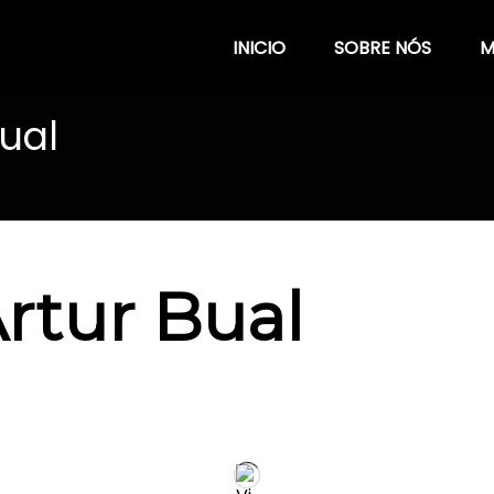
INICIO
SOBRE NÓS
M
Bual
Artur Bual